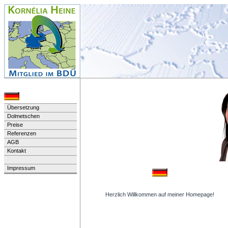
Übersetzung
Dolmetschen
Preise
Referenzen
AGB
Kontakt
Impressum
Herzlich Willkommen auf meiner Homepage!