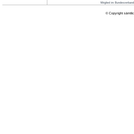
Mitglied im Bundesverband
© Copyright sämtlic