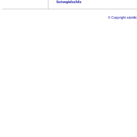
Szövegkészítés
© Copyright sämtlic